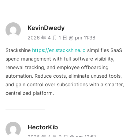
KevinDwedy
2026 年 4 月 1 日 @ pm 11:38
Stackshine
https://en.stackshine.io
simplifies SaaS
spend management with full software visibility,
renewal tracking, and employee offboarding
automation. Reduce costs, eliminate unused tools,
and gain control over subscriptions with a smarter,
centralized platform.
HectorKib
2026 年 4 月 2 日 @ am 12:51