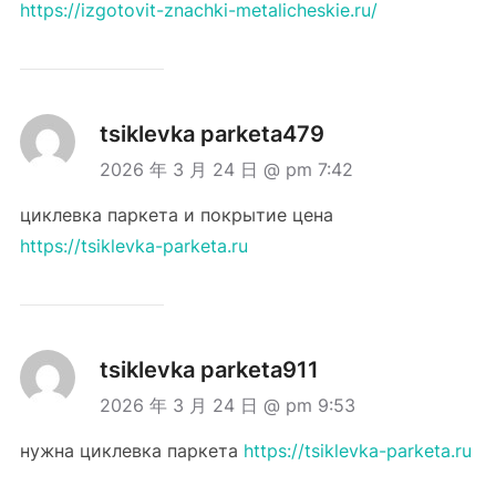
https://izgotovit-znachki-metalicheskie.ru/
tsiklevka parketa479
2026 年 3 月 24 日 @ pm 7:42
циклевка паркета и покрытие цена
https://tsiklevka-parketa.ru
tsiklevka parketa911
2026 年 3 月 24 日 @ pm 9:53
нужна циклевка паркета
https://tsiklevka-parketa.ru