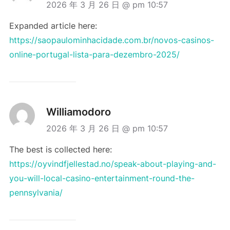
2026 年 3 月 26 日 @ pm 10:57
Expanded article here:
https://saopaulominhacidade.com.br/novos-casinos-
online-portugal-lista-para-dezembro-2025/
Williamodoro
2026 年 3 月 26 日 @ pm 10:57
The best is collected here:
https://oyvindfjellestad.no/speak-about-playing-and-
you-will-local-casino-entertainment-round-the-
pennsylvania/