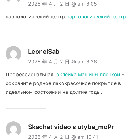
2026 年 4 月 2 日 @ am 6:05
наркологический центр
наркологический центр
.
LeonelSab
2026 年 4 月 2 日 @ am 6:26
Профессиональная:
оклейка машины пленкой
–
сохраните родное лакокрасочное покрытие в
идеальном состоянии на долгие годы.
Skachat video s utyba_moPr
2026 年 4 月 2 日 @ am 10:41