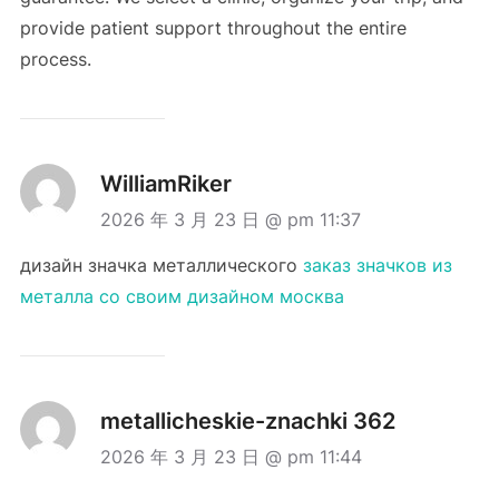
provide patient support throughout the entire
process.
WilliamRiker
2026 年 3 月 23 日 @ pm 11:37
дизайн значка металлического
заказ значков из
металла со своим дизайном москва
metallicheskie-znachki 362
2026 年 3 月 23 日 @ pm 11:44