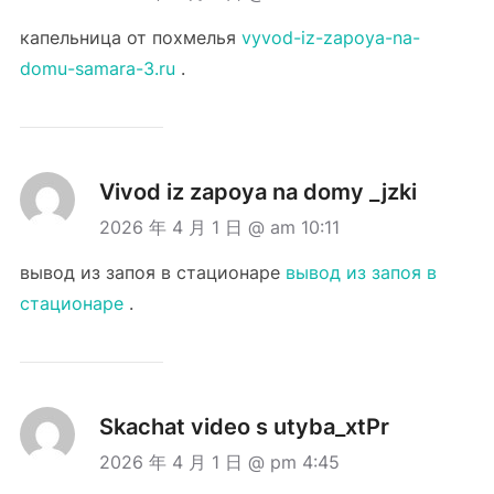
капельница от похмелья
vyvod-iz-zapoya-na-
domu-samara-3.ru
.
Vivod iz zapoya na domy _jzki
2026 年 4 月 1 日 @ am 10:11
вывод из запоя в стационаре
вывод из запоя в
стационаре
.
Skachat video s utyba_xtPr
2026 年 4 月 1 日 @ pm 4:45