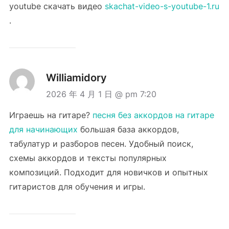
youtube скачать видео
skachat-video-s-youtube-1.ru
.
Williamidory
2026 年 4 月 1 日 @ pm 7:20
Играешь на гитаре?
песня без аккордов на гитаре
для начинающих
большая база аккордов,
табулатур и разборов песен. Удобный поиск,
схемы аккордов и тексты популярных
композиций. Подходит для новичков и опытных
гитаристов для обучения и игры.