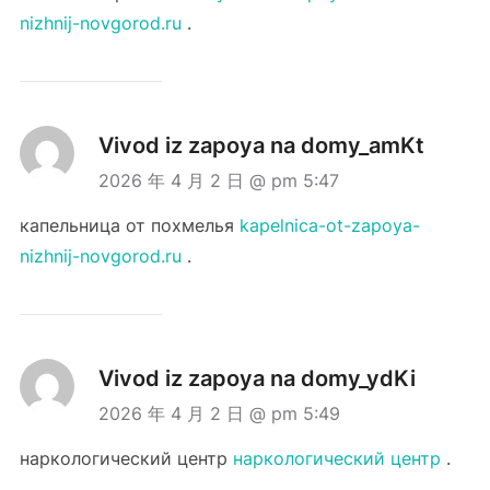
nizhnij-novgorod.ru
.
Vivod iz zapoya na domy_amKt
2026 年 4 月 2 日 @ pm 5:47
капельница от похмелья
kapelnica-ot-zapoya-
nizhnij-novgorod.ru
.
Vivod iz zapoya na domy_ydKi
2026 年 4 月 2 日 @ pm 5:49
наркологический центр
наркологический центр
.