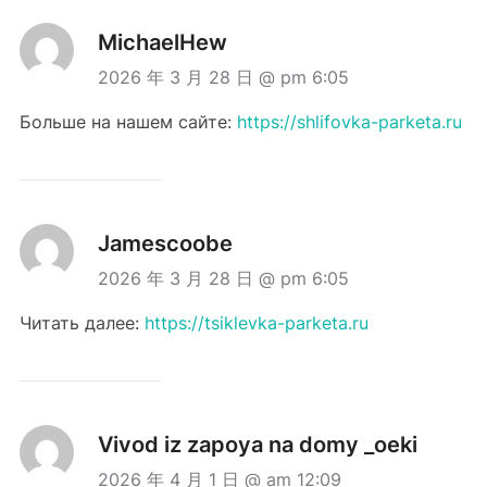
MichaelHew
2026 年 3 月 28 日 @ pm 6:05
Больше на нашем сайте:
https://shlifovka-parketa.ru
Jamescoobe
2026 年 3 月 28 日 @ pm 6:05
Читать далее:
https://tsiklevka-parketa.ru
Vivod iz zapoya na domy _oeki
2026 年 4 月 1 日 @ am 12:09