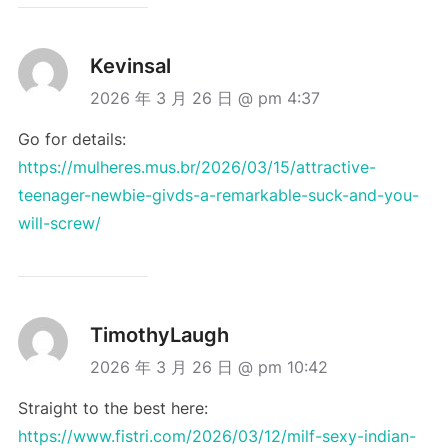
Kevinsal
2026 年 3 月 26 日 @ pm 4:37
Go for details:
https://mulheres.mus.br/2026/03/15/attractive-
teenager-newbie-givds-a-remarkable-suck-and-you-
will-screw/
TimothyLaugh
2026 年 3 月 26 日 @ pm 10:42
Straight to the best here:
https://www.fistri.com/2026/03/12/milf-sexy-indian-