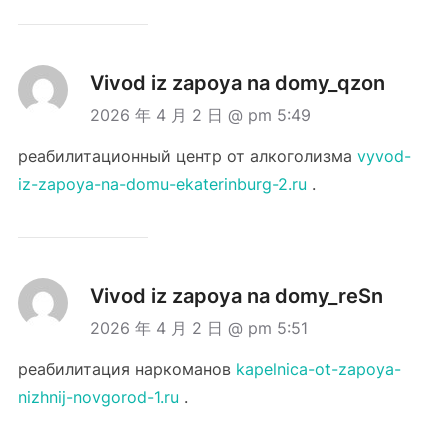
Vivod iz zapoya na domy_qzon
2026 年 4 月 2 日 @ pm 5:49
реабилитационный центр от алкоголизма
vyvod-
iz-zapoya-na-domu-ekaterinburg-2.ru
.
Vivod iz zapoya na domy_reSn
2026 年 4 月 2 日 @ pm 5:51
реабилитация наркоманов
kapelnica-ot-zapoya-
nizhnij-novgorod-1.ru
.