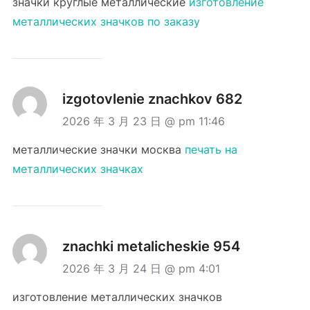
значки круглые металлические
изготовление
металлических значков по заказу
izgotovlenie znachkov 682
2026 年 3 月 23 日 @ pm 11:46
металлические значки москва
печать на
металлических значках
znachki metalicheskie 954
2026 年 3 月 24 日 @ pm 4:01
изготовление металлических значков