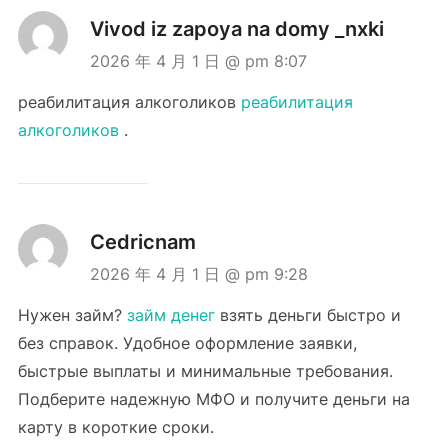
Vivod iz zapoya na domy _nxki
2026 年 4 月 1 日 @ pm 8:07
реабилитация алкоголиков
реабилитация
алкоголиков
.
Cedricnam
2026 年 4 月 1 日 @ pm 9:28
Нужен займ?
займ денег
взять деньги быстро и
без справок. Удобное оформление заявки,
быстрые выплаты и минимальные требования.
Подберите надежную МФО и получите деньги на
карту в короткие сроки.