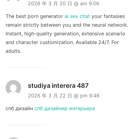
2026 年 3 月 20 日 @ am 9:06
The best porn generator
ai sex chat
your fantasies
remain strictly between you and the neural network.
Instant, high-quality generation, extensive scenario
and character customization. Available 24/7. For
adults.
studiya interera 487
2026 年 3 月 22 日 @ pm 9:46
спб дизайн
спб дизайнер интерьера