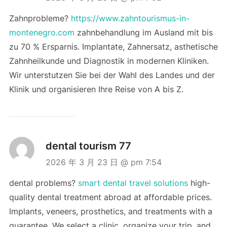
Zahnprobleme?
https://www.zahntourismus-in-
montenegro.com
zahnbehandlung im Ausland mit bis
zu 70 % Ersparnis. Implantate, Zahnersatz, asthetische
Zahnheilkunde und Diagnostik in modernen Kliniken.
Wir unterstutzen Sie bei der Wahl des Landes und der
Klinik und organisieren Ihre Reise von A bis Z.
dental tourism 77
2026 年 3 月 23 日 @ pm 7:54
dental problems?
smart dental travel solutions
high-
quality dental treatment abroad at affordable prices.
Implants, veneers, prosthetics, and treatments with a
guarantee. We select a clinic, organize your trip, and