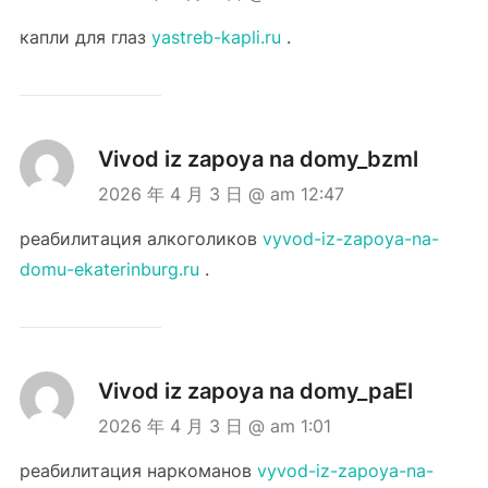
капли для глаз
yastreb-kapli.ru
.
Vivod iz zapoya na domy_bzml
2026 年 4 月 3 日 @ am 12:47
реабилитация алкоголиков
vyvod-iz-zapoya-na-
domu-ekaterinburg.ru
.
Vivod iz zapoya na domy_paEl
2026 年 4 月 3 日 @ am 1:01
реабилитация наркоманов
vyvod-iz-zapoya-na-