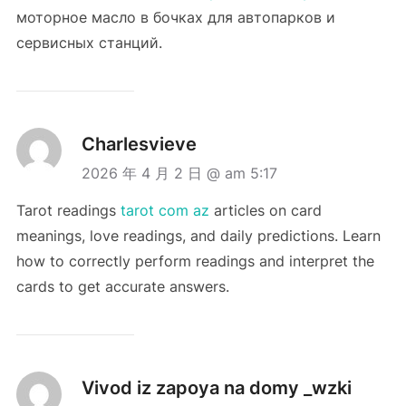
моторное масло в бочках для автопарков и
сервисных станций.
Charlesvieve
2026 年 4 月 2 日 @ am 5:17
Tarot readings
tarot com az
articles on card
meanings, love readings, and daily predictions. Learn
how to correctly perform readings and interpret the
cards to get accurate answers.
Vivod iz zapoya na domy _wzki