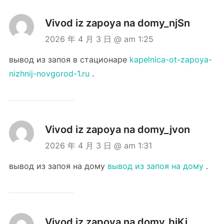
Vivod iz zapoya na domy_njSn
2026 年 4 月 3 日 @ am 1:25
вывод из запоя в стационаре
kapelnica-ot-zapoya-
nizhnij-novgorod-1.ru
.
Vivod iz zapoya na domy_jvon
2026 年 4 月 3 日 @ am 1:31
вывод из запоя на дому
вывод из запоя на дому
.
Vivod iz zapoya na domy_biKi