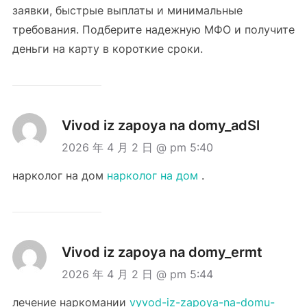
заявки, быстрые выплаты и минимальные
требования. Подберите надежную МФО и получите
деньги на карту в короткие сроки.
Vivod iz zapoya na domy_adSl
2026 年 4 月 2 日 @ pm 5:40
нарколог на дом
нарколог на дом
.
Vivod iz zapoya na domy_ermt
2026 年 4 月 2 日 @ pm 5:44
лечение наркомании
vyvod-iz-zapoya-na-domu-