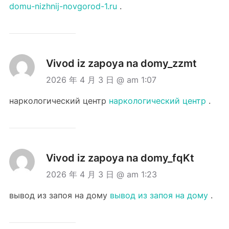
domu-nizhnij-novgorod-1.ru
.
Vivod iz zapoya na domy_zzmt
2026 年 4 月 3 日 @ am 1:07
наркологический центр
наркологический центр
.
Vivod iz zapoya na domy_fqKt
2026 年 4 月 3 日 @ am 1:23
вывод из запоя на дому
вывод из запоя на дому
.