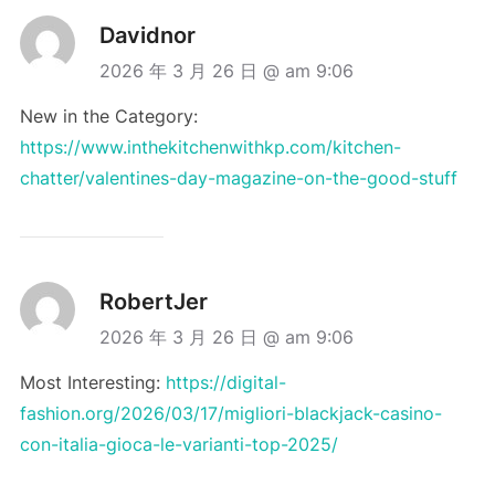
Davidnor
2026 年 3 月 26 日 @ am 9:06
New in the Category:
https://www.inthekitchenwithkp.com/kitchen-
chatter/valentines-day-magazine-on-the-good-stuff
RobertJer
2026 年 3 月 26 日 @ am 9:06
Most Interesting:
https://digital-
fashion.org/2026/03/17/migliori-blackjack-casino-
con-italia-gioca-le-varianti-top-2025/