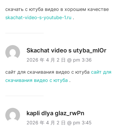
скачать с ютуба видео в хорошем качестве
skachat-video-s-youtube-1.ru
.
Skachat video s utyba_mlOr
2026 年 4 月 2 日 @ pm 3:36
сайт для скачивания видео с ютуба
сайт для
скачивания видео с ютуба
.
kapli dlya glaz_rwPn
2026 年 4 月 2 日 @ pm 3:45