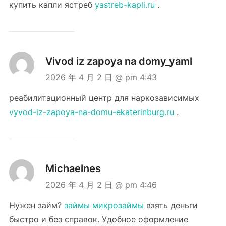
купить капли ястреб
yastreb-kapli.ru
.
Vivod iz zapoya na domy_yaml
2026 年 4 月 2 日 @ pm 4:43
реабилитационный центр для наркозависимых
vyvod-iz-zapoya-na-domu-ekaterinburg.ru
.
Michaelnes
2026 年 4 月 2 日 @ pm 4:46
Нужен займ?
займы микрозаймы
взять деньги
быстро и без справок. Удобное оформление