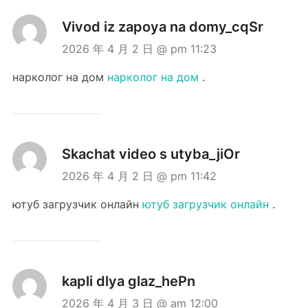
Vivod iz zapoya na domy_cqSr
2026 年 4 月 2 日 @ pm 11:23
нарколог на дом
нарколог на дом
.
Skachat video s utyba_jiOr
2026 年 4 月 2 日 @ pm 11:42
ютуб загрузчик онлайн
ютуб загрузчик онлайн
.
kapli dlya glaz_hePn
2026 年 4 月 3 日 @ am 12:00