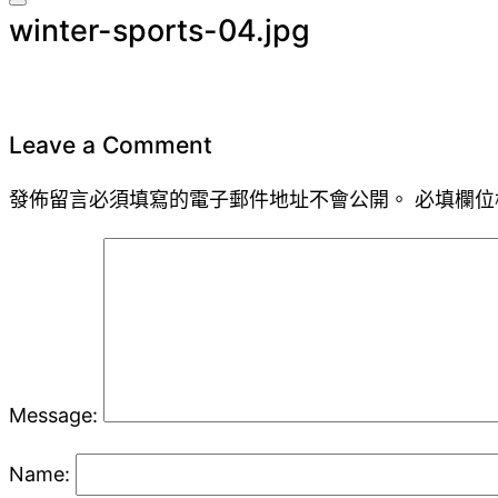
Toggle
winter-sports-04.jpg
sidebar
&
navigation
Leave a Comment
發佈留言必須填寫的電子郵件地址不會公開。
必填欄位
Message:
Name: