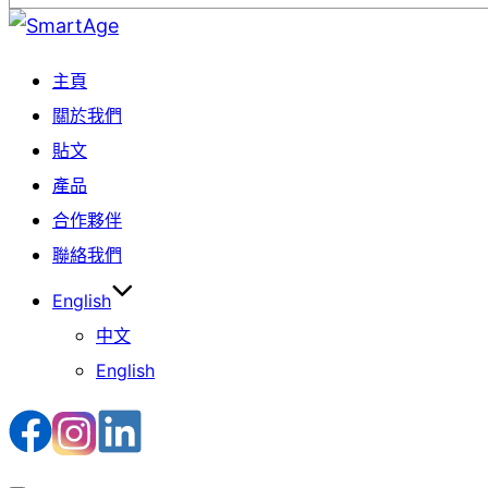
Skip
to
主頁
content
關於我們
貼文
產品
合作夥伴
聯絡我們
English
中文
English