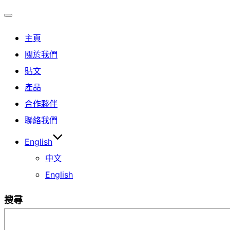
Toggle
主頁
navigation
關於我們
貼文
產品
合作夥伴
聯絡我們
English
中文
English
搜尋