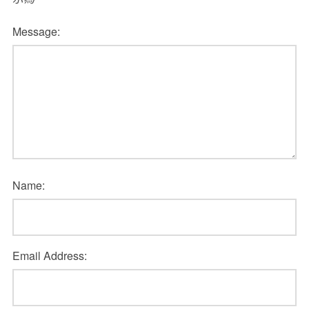
Message:
Name:
Email Address: