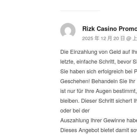
Rizk Casino Promo
2025 年 12 月 20 日 @ 上
Die Einzahlung von Geld auf Ihr
letzte, einfache Schritt, bevor
Sie haben sich erfolgreich bei 
Geschehen! Behandeln Sie Ihr 
ist nur für Ihre Augen bestimmt
bleiben. Dieser Schritt sichert 
oder bei der
Auszahlung Ihrer Gewinne hab
Dieses Angebot bietet damit so