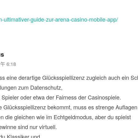
in-ultimativer-guide-zur-arena-casino-mobile-app/
us
午 6:18
ss eine derartige Glücksspiellizenz zugleich auch ein S
elungen zum Datenschutz,
pieler oder etwa der Fairness der Casinospiele.
he Glücksspiellizenz bekommt, muss es strenge Auflagen 
n die gleichen wie im Echtgeldmodus, aber du spielst
inne sind nur virtuell.
du Klassiker und