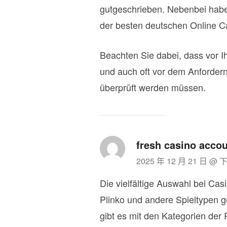
gutgeschrieben. Nebenbei habe
der besten deutschen Online C
Beachten Sie dabei, dass vor I
und auch oft vor dem Anforder
überprüft werden müssen.
fresh casino acco
2025 年 12 月 21 日 @ 下
Die vielfältige Auswahl bei Ca
Plinko und andere Spieltypen g
gibt es mit den Kategorien der 