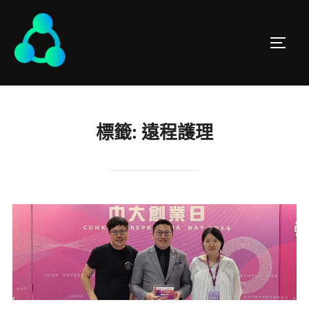
標籤:
遠程護理