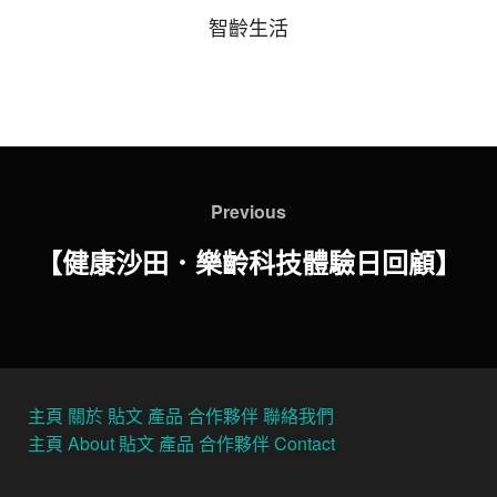
智齡生活
Previous
【健康沙田．樂齡科技體驗日回顧】
主頁
關於
貼文
產品
合作夥伴
聯絡我們
主頁
About
貼文
產品
合作夥伴
Contact