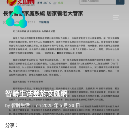
智齡生活登於文匯網
by
智齡生活
on
2025 年 5 月 30 日
分享：