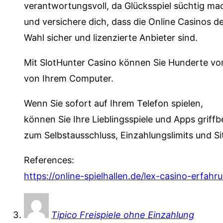
verantwortungsvoll, da Glücksspiel süchtig m
und versichere dich, dass die Online Casinos de
Wahl sicher und lizenzierte Anbieter sind.
Mit SlotHunter Casino können Sie Hunderte von
von Ihrem Computer.
Wenn Sie sofort auf Ihrem Telefon spielen,
können Sie Ihre Lieblingsspiele und Apps griffbe
zum Selbstausschluss, Einzahlungslimits und Si
References:
https://online-spielhallen.de/lex-casino-erfah
Tipico Freispiele ohne Einzahlung