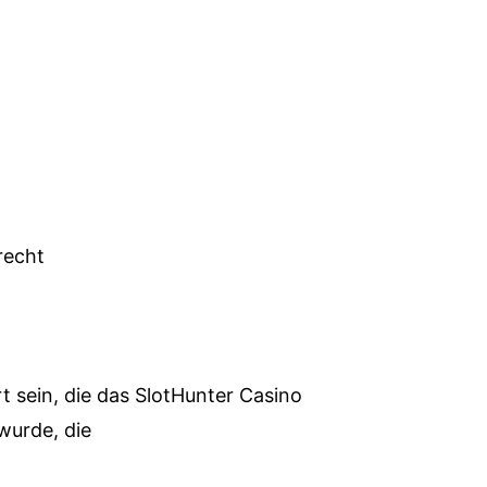
recht
t sein, die das SlotHunter Casino
 wurde, die