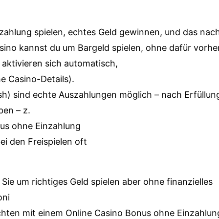
ahlung spielen, echtes Geld gewinnen, und das nach 
ino kannst du um Bargeld spielen, ohne dafür vorher
aktivieren sich automatisch,
e Casino-Details).
ash) sind echte Auszahlungen möglich – nach Erfüll
ben – z.
us ohne Einzahlung
i den Freispielen oft
Sie um richtiges Geld spielen aber ohne finanzielles
oni
chten mit einem Online Casino Bonus ohne Einzahlun