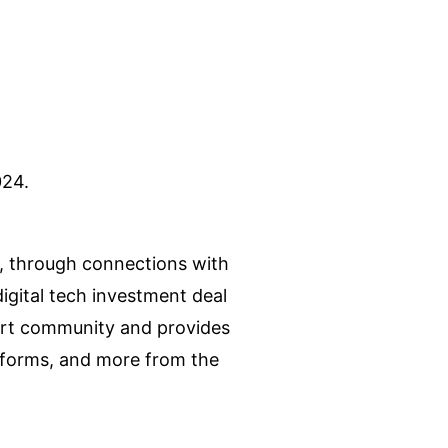
024.
s, through connections with
digital tech investment deal
port community and provides
atforms, and more from the