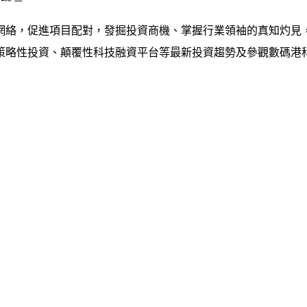
網絡，促進項目配對，發掘投資商機、掌握行業領袖的真知灼見
策略性投資、顛覆性科技融資平台等最新投資趨勢及參觀數碼港