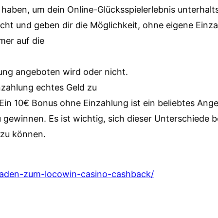
r haben, um dein Online-Glücksspielerlebnis unterhal
echt und geben dir die Möglichkeit, ohne eigene Einza
mer auf die
ng angeboten wird oder nicht.
nzahlung echtes Geld zu
Ein 10€ Bonus ohne Einzahlung ist ein beliebtes Ang
u gewinnen. Es ist wichtig, sich dieser Unterschiede 
 zu können.
leitfaden-zum-locowin-casino-cashback/