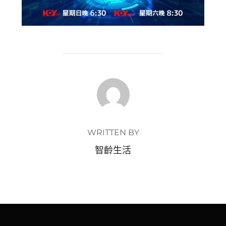
POST AUTHOR
WRITTEN BY
智齡生活