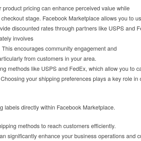
r product pricing can enhance perceived value while
he checkout stage. Facebook Marketplace allows you to u
rovide discounted rates through partners like USPS and 
ately involves
rs. This encourages community engagement and
rticularly from customers in your area.
ing methods like USPS and FedEx, which allow you to ca
 Choosing your shipping preferences plays a key role in 
g labels directly within Facebook Marketplace.
ipping methods to reach customers efficiently.
n significantly enhance your business operations and cu