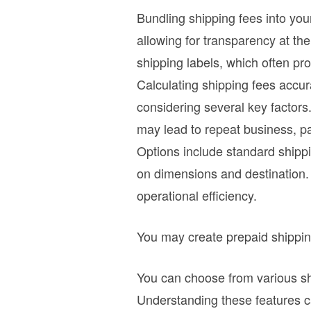
Bundling shipping fees into you
allowing for transparency at t
shipping labels, which often p
Calculating shipping fees accur
considering several key facto
may lead to repeat business, pa
Options include standard shipp
on dimensions and destination.
operational efficiency.
You may create prepaid shippin
You can choose from various sh
Understanding these features ca