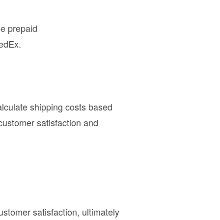
se prepaid
FedEx.
lculate shipping costs based
customer satisfaction and
stomer satisfaction, ultimately