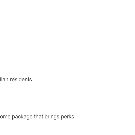
ian residents.
come package that brings perks