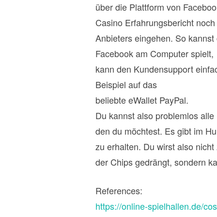
über die Plattform von Faceboo
Casino Erfahrungsbericht noch
Anbieters eingehen. So kannst d
Facebook am Computer spielt,
kann den Kundensupport einfac
Beispiel auf das
beliebte eWallet PayPal.
Du kannst also problemlos alle 
den du möchtest. Es gibt im Hu
zu erhalten. Du wirst also nich
der Chips gedrängt, sondern kan
References:
https://online-spielhallen.de/c