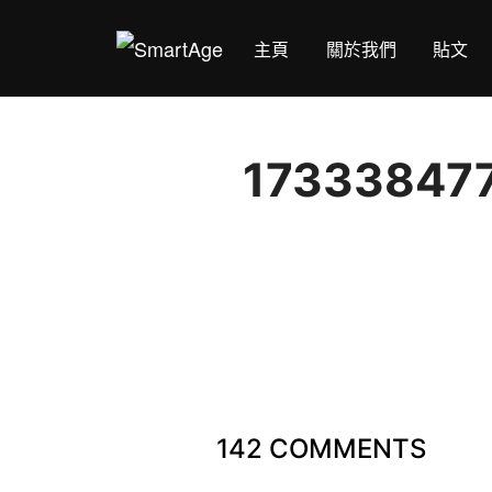
Skip
to
主頁
關於我們
貼文
content
173338477
142 COMMENTS