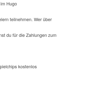
r im Hugo
ielern teilnehmen. Wer über
nst du für die Zahlungen zum
pielchips kostenlos