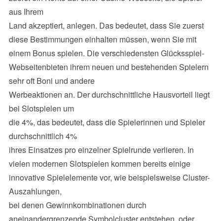
aus Ihrem
Land akzeptiert, anlegen. Das bedeutet, dass Sie zuerst
diese Bestimmungen einhalten müssen, wenn Sie mit
einem Bonus spielen. Die verschiedensten Glücksspiel-
Webseitenbieten ihrem neuen und bestehenden Spielern
sehr oft Boni und andere
Werbeaktionen an. Der durchschnittliche Hausvorteil liegt
bei Slotspielen um
die 4%, das bedeutet, dass die Spielerinnen und Spieler
durchschnittlich 4%
ihres Einsatzes pro einzelner Spielrunde verlieren. In
vielen modernen Slotspielen kommen bereits einige
innovative Spielelemente vor, wie beispielsweise Cluster-
Auszahlungen,
bei denen Gewinnkombinationen durch
aneinandergrenzende Symbolcluster entstehen, oder