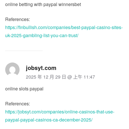
online betting with paypal winnersbet
References:
https://finbullish.com/companies/best-paypal-casino-sites-
uk-2025-gambling-list-you-can-trust/
jobsyt.com
2025 年 12 月 29 日 @ 上午 11:47
online slots paypal
References:
https://jobsyt.com/companies/online-casinos-that-use-
paypal-paypal-casinos-ca-december-2025/