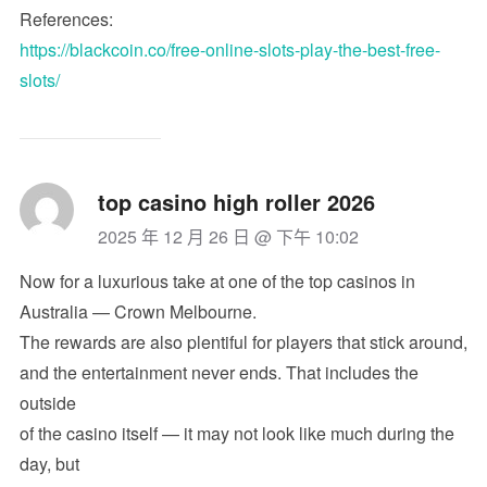
References:
https://blackcoin.co/free-online-slots-play-the-best-free-
slots/
top casino high roller 2026
2025 年 12 月 26 日 @ 下午 10:02
Now for a luxurious take at one of the top casinos in
Australia — Crown Melbourne.
The rewards are also plentiful for players that stick around,
and the entertainment never ends. That includes the
outside
of the casino itself — it may not look like much during the
day, but