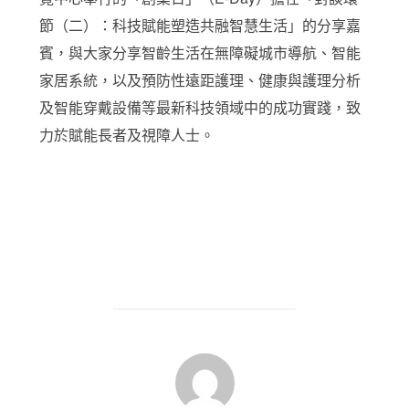
節（二）：科技賦能塑造共融智慧生活」的分享嘉
賓，與大家分享智齡生活在無障礙城市導航、智能
家居系統，以及預防性遠距護理、健康與護理分析
及智能穿戴設備等最新科技領域中的成功實踐，致
力於賦能長者及視障人士。
POST AUTHOR