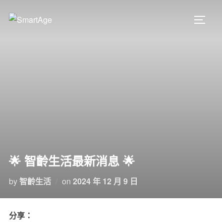
🌟 智齡生活最新消息 🌟
by
智齡生活
on
2024 年 12 月 9 日
分享：