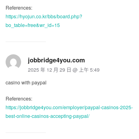
References:
https://hyojun.co.kr/bbs/board.php?
bo_table=free&wr_id=15
jobbridge4you.com
2025 年 12 月 29 日 @ 上午 5:49
casino with paypal
References:
https://jobbridge4you.com/employer/paypal-casinos-2025-
best-online-casinos-accepting-paypal/