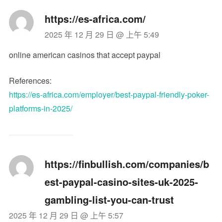
https://es-africa.com/
2025 年 12 月 29 日 @ 上午 5:49
online american casinos that accept paypal
References:
https://es-africa.com/employer/best-paypal-friendly-poker-
platforms-in-2025/
https://finbullish.com/companies/b
est-paypal-casino-sites-uk-2025-
gambling-list-you-can-trust
2025 年 12 月 29 日 @ 上午 5:57