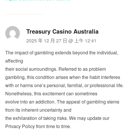
Treasury Casino Australia
2025 年 12 月 27 日 @ 上午 12:41
The impact of gambling extends beyond the individual,
affecting
their social surroundings. Referred to as problem
gambling, this condition arises when the habit interferes
with or harms one’s personal, familial, or professional life.
Nonetheless, this excitement can sometimes
evolve into an addiction. The appeal of gambling stems
from its inherent uncertainty and
the exhilaration of taking risks. We may update our
Privacy Policy from time to time.