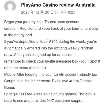
PlayAmo Casino review Australia
2025 年 12 月 26 日 @ 下午 8:21
Begin your journey as a Tourist upon account
creation. Register and keep track of your tournament play
in the handy grid.
If you’ve deposited at least $100 during the week, you’re
automatically entered into the exciting weekly random
draw. After you’ve signed up for an account,
remember to check your in-site message box (you’ll spot it
near the menu & cashier).
Mobile After logging into your Ozwin account, simply tap
Coupons in the footer menu. Exclusive 400% Deposit
Bonus
up to $4000 Free + free spins on top games. The app is
easy to use and provides 24/7 customer support.