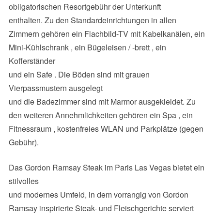
obligatorischen Resortgebühr der Unterkunft
enthalten. Zu den Standardeinrichtungen in allen
Zimmern gehören ein Flachbild-TV mit Kabelkanälen, ein
Mini-Kühlschrank , ein Bügeleisen / -brett , ein
Kofferständer
und ein Safe . Die Böden sind mit grauen
Vierpassmustern ausgelegt
und die Badezimmer sind mit Marmor ausgekleidet. Zu
den weiteren Annehmlichkeiten gehören ein Spa , ein
Fitnessraum , kostenfreies WLAN und Parkplätze (gegen
Gebühr).
Das Gordon Ramsay Steak im Paris Las Vegas bietet ein
stilvolles
und modernes Umfeld, in dem vorrangig von Gordon
Ramsay inspirierte Steak- und Fleischgerichte serviert