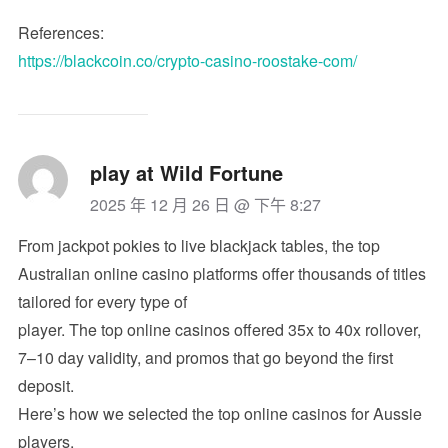
References:
https://blackcoin.co/crypto-casino-roostake-com/
play at Wild Fortune
2025 年 12 月 26 日 @ 下午 8:27
From jackpot pokies to live blackjack tables, the top
Australian online casino platforms offer thousands of titles
tailored for every type of
player. The top online casinos offered 35x to 40x rollover,
7–10 day validity, and promos that go beyond the first
deposit.
Here’s how we selected the top online casinos for Aussie
players.