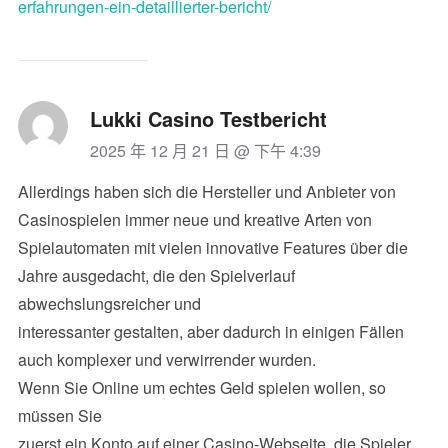
erfahrungen-ein-detaillierter-bericht/
Lukki Casino Testbericht
2025 年 12 月 21 日 @ 下午 4:39
Allerdings haben sich die Hersteller und Anbieter von
Casinospielen immer neue und kreative Arten von
Spielautomaten mit vielen innovative Features über die
Jahre ausgedacht, die den Spielverlauf
abwechslungsreicher und
interessanter gestalten, aber dadurch in einigen Fällen
auch komplexer und verwirrender wurden.
Wenn Sie Online um echtes Geld spielen wollen, so
müssen Sie
zuerst ein Konto auf einer Casino-Webseite, die Spieler