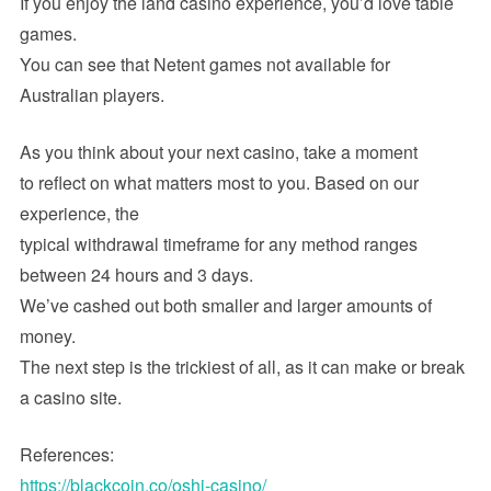
If you enjoy the land casino experience, you’d love table
games.
You can see that Netent games not available for
Australian players.
As you think about your next casino, take a moment
to reflect on what matters most to you. Based on our
experience, the
typical withdrawal timeframe for any method ranges
between 24 hours and 3 days.
We’ve cashed out both smaller and larger amounts of
money.
The next step is the trickiest of all, as it can make or break
a casino site.
References:
https://blackcoin.co/oshi-casino/