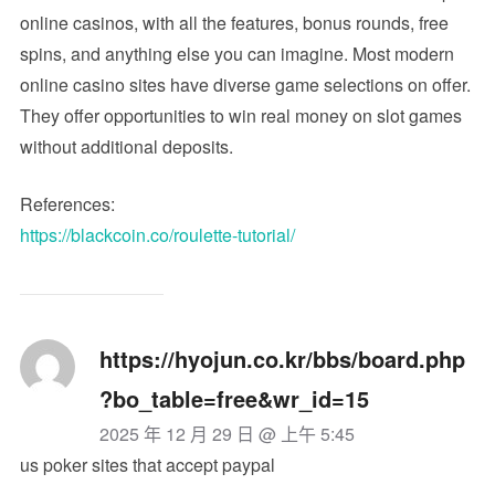
online casinos, with all the features, bonus rounds, free
spins, and anything else you can imagine. Most modern
online casino sites have diverse game selections on offer.
They offer opportunities to win real money on slot games
without additional deposits.
References:
https://blackcoin.co/roulette-tutorial/
https://hyojun.co.kr/bbs/board.php
?bo_table=free&wr_id=15
2025 年 12 月 29 日 @ 上午 5:45
us poker sites that accept paypal