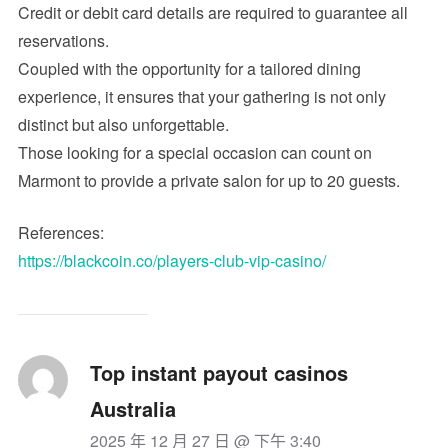
Credit or debit card details are required to guarantee all
reservations.
Coupled with the opportunity for a tailored dining
experience, it ensures that your gathering is not only
distinct but also unforgettable.
Those looking for a special occasion can count on
Marmont to provide a private salon for up to 20 guests.
References:
https://blackcoin.co/players-club-vip-casino/
Top instant payout casinos
Australia
2025 年 12 月 27 日 @ 下午 3:40