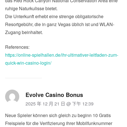
das Red Rock Canyon National Conservation Area eine
ruhige Naturkulisse bietet.
Die Unterkunft erhebt eine strenge obligatorische
Resortgebühr, die in ganz Vegas üblich ist und WLAN-
Zugang beinhaltet.
References:
https://online-spielhallen.de/ihr-ultimativer-leitfaden-zum-
quick-win-casino-login/
Evolve Casino Bonus
2025 年 12 月 21 日 @ 下午 12:39
Neue Spieler können sich gleich zu beginn 10 Gratis
Freispiele für die Verifizierung ihrer Mobilfunknummer