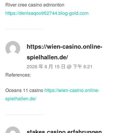
River cree casino edmonton
https://denisaqoo952744.blog-gold.com
https://wien-casino.online-
spielhallen.de/
2026 年 6 月 15 日 @ 下午 6:21
References:
Oceans 11 casino
https://wien-casino.online-
spielhallen.de/
stakes casino erfahrungen