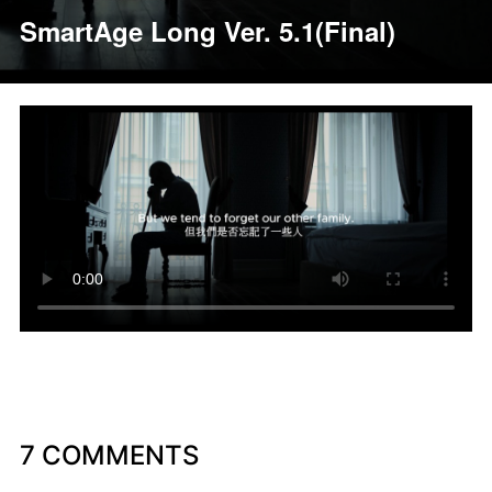
SmartAge Long Ver. 5.1(Final)
7 COMMENTS