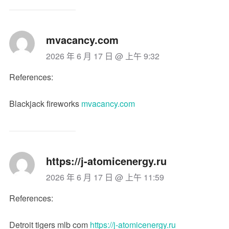
mvacancy.com
2026 年 6 月 17 日 @ 上午 9:32
References:
Blackjack fireworks
mvacancy.com
https://j-atomicenergy.ru
2026 年 6 月 17 日 @ 上午 11:59
References:
Detroit tigers mlb com
https://j-atomicenergy.ru