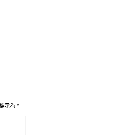
標示為
*