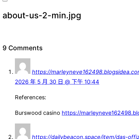
about-us-2-min.jpg
9 Comments
https://marleyneve162498.blogsidea.co
2026 年 5 月 30 日 @ 下午 10:44
References:
Burswood casino
https://marleyneve162498.bl
https://dailybeacon.space/item/das-offi