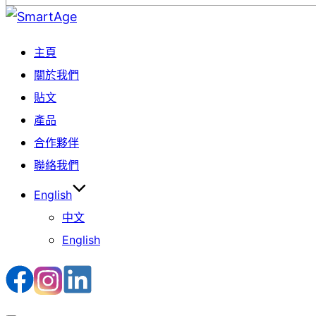
主頁
關於我們
貼文
產品
合作夥伴
聯絡我們
English
中文
English