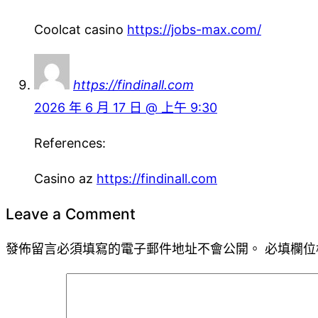
Coolcat casino
https://jobs-max.com/
https://findinall.com
2026 年 6 月 17 日 @ 上午 9:30
References:
Casino az
https://findinall.com
Leave a Comment
發佈留言必須填寫的電子郵件地址不會公開。
必填欄位