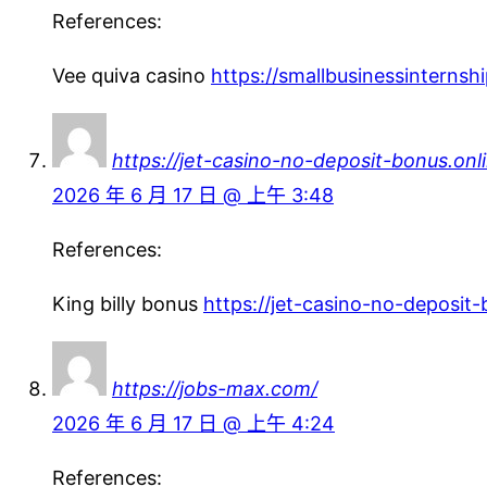
References:
Vee quiva casino
https://smallbusinessinternsh
https://jet-casino-no-deposit-bonus.onli
2026 年 6 月 17 日 @ 上午 3:48
References:
King billy bonus
https://jet-casino-no-deposit-
https://jobs-max.com/
2026 年 6 月 17 日 @ 上午 4:24
References: