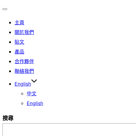
主頁
關於我們
貼文
產品
合作夥伴
聯絡我們
English
中文
English
搜尋