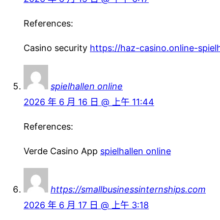
References:
Casino security
https://haz-casino.online-spiel
spielhallen online
2026 年 6 月 16 日 @ 上午 11:44
References:
Verde Casino App
spielhallen online
https://smallbusinessinternships.com
2026 年 6 月 17 日 @ 上午 3:18