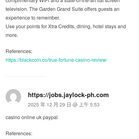
complimentary WiFi and a state-of-the-art flat screen
television. The Garden Grand Suite offers guests an
experience to remember.
Use your points for Xtra Credits, dining, hotel stays and
more.
References:
https://blackcoin.co/true-fortune-casino-review/
https://jobs.jaylock-ph.com
2025 年 12 月 29 日 @ 上午 5:53
casino online uk paypal
References: