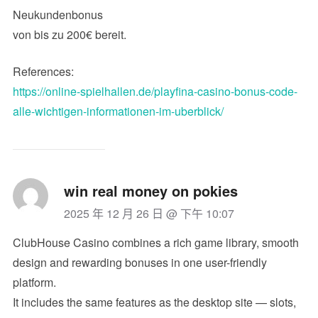
Neukundenbonus
von bis zu 200€ bereit.
References:
https://online-spielhallen.de/playfina-casino-bonus-code-
alle-wichtigen-informationen-im-uberblick/
win real money on pokies
2025 年 12 月 26 日 @ 下午 10:07
ClubHouse Casino combines a rich game library, smooth
design and rewarding bonuses in one user-friendly
platform.
It includes the same features as the desktop site — slots,