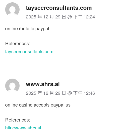
tayseerconsultants.com
2025 年 12 月 29 日 @ 下午 12:24
online roulette paypal
References:
tayseerconsultants.com
www.ahrs.al
2025 年 12 月 29 日 @ 下午 12:46
online casino accepts paypal us
References:
http://www.ahrs.al