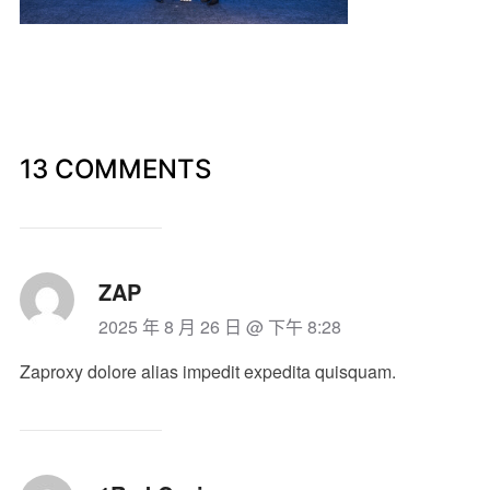
13 COMMENTS
ZAP
2025 年 8 月 26 日 @ 下午 8:28
Zaproxy dolore alias impedit expedita quisquam.