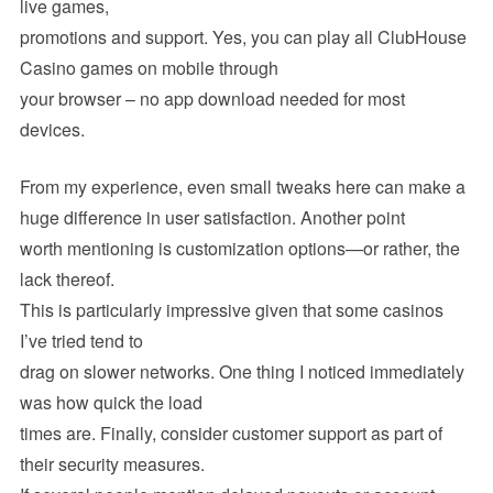
live games,
promotions and support. Yes, you can play all ClubHouse
Casino games on mobile through
your browser – no app download needed for most
devices.
From my experience, even small tweaks here can make a
huge difference in user satisfaction. Another point
worth mentioning is customization options—or rather, the
lack thereof.
This is particularly impressive given that some casinos
I’ve tried tend to
drag on slower networks. One thing I noticed immediately
was how quick the load
times are. Finally, consider customer support as part of
their security measures.