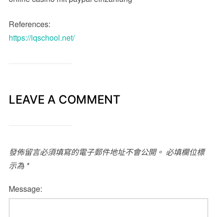
References:
https://iqschool.net/
LEAVE A COMMENT
發佈留言必須填寫的電子郵件地址不會公開。
必填欄位標
示為
*
Message: