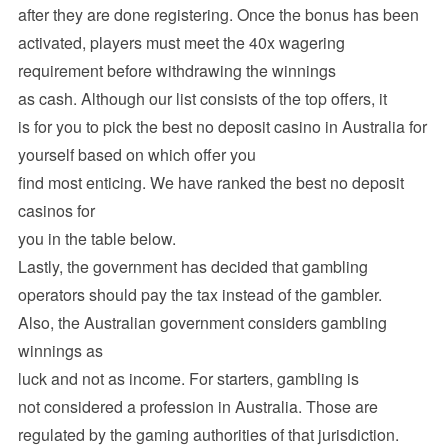
after they are done registering. Once the bonus has been
activated, players must meet the 40x wagering
requirement before withdrawing the winnings
as cash. Although our list consists of the top offers, it
is for you to pick the best no deposit casino in Australia for
yourself based on which offer you
find most enticing. We have ranked the best no deposit
casinos for
you in the table below.
Lastly, the government has decided that gambling
operators should pay the tax instead of the gambler.
Also, the Australian government considers gambling
winnings as
luck and not as income. For starters, gambling is
not considered a profession in Australia. Those are
regulated by the gaming authorities of that jurisdiction.