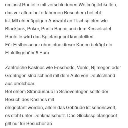
umfasst Roulette mit verschiedenen Wettmöglichkeiten,
das vor allem bei erfahrenen Besuchern beliebt
ist. Mit einer üppigen Auswahl an Tischspielen wie
Blackjack, Poker, Punto Banco und dem Kesselspiel
Roulette wird das Spielangebot komplettiert.
Für Erstbesucher ohne eine dieser Karten beträgt die
Eintrittsgebühr 5 Euro.
Zahlreiche Kasinos wie Enschede, Venlo, Njimegen oder
Groningen sind schnell mit dem Auto von Deutschland
aus erreichbar.
Bei einem Strandurlaub in Scheveningen sollte der
Besuch des Kasinos mit
eingeplant werden, allein das Gebäude ist sehenswert,
es steht unter Denkmalschutz. Das Glücksspielangebot
gilt nur für Besucher ab