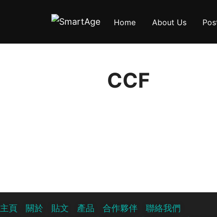
Skip
Home
About Us
Pos
to
content
CCF
主頁
關於
貼文
產品
合作夥伴
聯絡我們