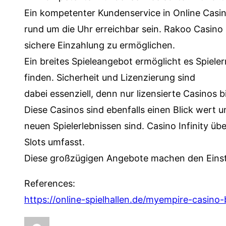
Ein kompetenter Kundenservice in Online Casin
rund um die Uhr erreichbar sein. Rakoo Casino
sichere Einzahlung zu ermöglichen.
Ein breites Spieleangebot ermöglicht es Spiel
finden. Sicherheit und Lizenzierung sind
dabei essenziell, denn nur lizensierte Casinos b
Diese Casinos sind ebenfalls einen Blick wert 
neuen Spielerlebnissen sind. Casino Infinity 
Slots umfasst.
Diese großzügigen Angebote machen den Einsti
References:
https://online-spielhallen.de/myempire-casino