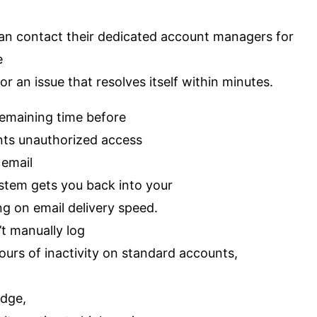
an contact their dedicated account managers for
e
 an issue that resolves itself within minutes.
remaining time before
nts unauthorized access
 email
stem gets you back into your
ng on email delivery speed.
’t manually log
ours of inactivity on standard accounts,
edge,