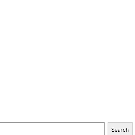
Search