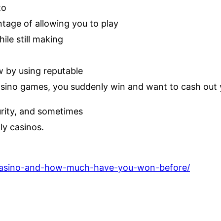
to
ntage of allowing you to play
ile still making
w by using reputable
casino games, you suddenly win and want to cash out 
urity, and sometimes
ly casinos.
e-casino-and-how-much-have-you-won-before/