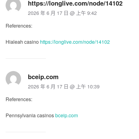
https://longlive.com/node/14102
2026 年 6 月 17 日 @ 上午 9:42
References:
Hialeah casino
https://longlive.com/node/14102
bceip.com
2026 年 6 月 17 日 @ 上午 10:39
References:
Pennsylvania casinos
bceip.com