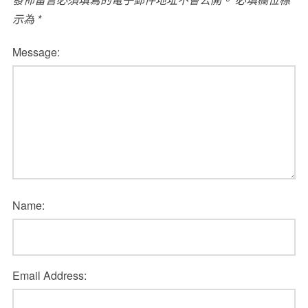
示為
*
Message:
Name:
Email Address: