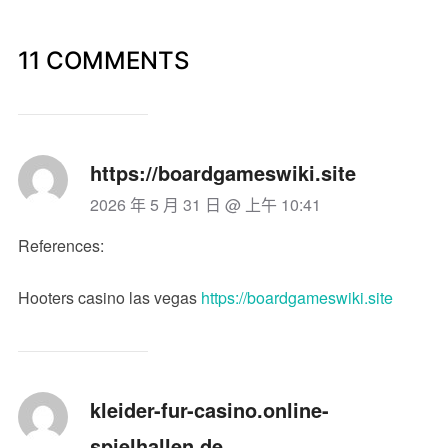
11 COMMENTS
https://boardgameswiki.site
2026 年 5 月 31 日 @ 上午 10:41
References:
Hooters casino las vegas
https://boardgameswiki.site
kleider-fur-casino.online-
spielhallen.de