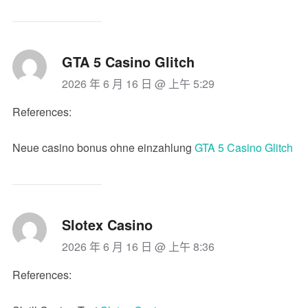
GTA 5 Casino Glitch
2026 年 6 月 16 日 @ 上午 5:29
References:
Neue casino bonus ohne einzahlung
GTA 5 Casino Glitch
Slotex Casino
2026 年 6 月 16 日 @ 上午 8:36
References: