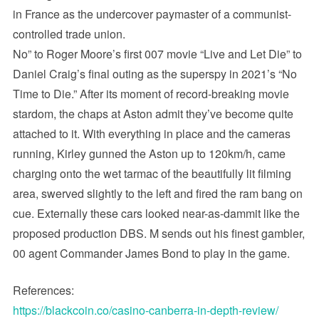
in France as the undercover paymaster of a communist-
controlled trade union.
No” to Roger Moore’s first 007 movie “Live and Let Die” to
Daniel Craig’s final outing as the superspy in 2021’s “No
Time to Die.” After its moment of record-breaking movie
stardom, the chaps at Aston admit they’ve become quite
attached to it. With everything in place and the cameras
running, Kirley gunned the Aston up to 120km/h, came
charging onto the wet tarmac of the beautifully lit filming
area, swerved slightly to the left and fired the ram bang on
cue. Externally these cars looked near-as-dammit like the
proposed production DBS. M sends out his finest gambler,
00 agent Commander James Bond to play in the game.
References:
https://blackcoin.co/casino-canberra-in-depth-review/