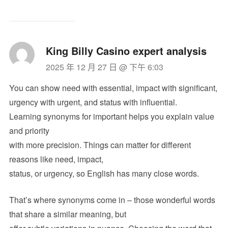
King Billy Casino expert analysis
2025 年 12 月 27 日 @ 下午 6:03
You can show need with essential, impact with significant,
urgency with urgent, and status with influential.
Learning synonyms for important helps you explain value
and priority
with more precision. Things can matter for different
reasons like need, impact,
status, or urgency, so English has many close words.
That’s where synonyms come in – those wonderful words
that share a similar meaning, but