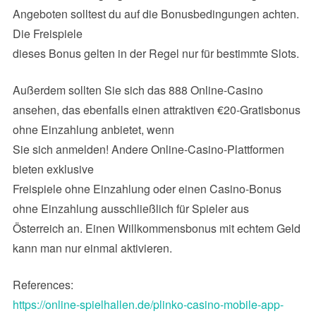
Angeboten solltest du auf die Bonusbedingungen achten.
Die Freispiele
dieses Bonus gelten in der Regel nur für bestimmte Slots.
Außerdem sollten Sie sich das 888 Online-Casino
ansehen, das ebenfalls einen attraktiven €20-Gratisbonus
ohne Einzahlung anbietet, wenn
Sie sich anmelden! Andere Online-Casino-Plattformen
bieten exklusive
Freispiele ohne Einzahlung oder einen Casino-Bonus
ohne Einzahlung ausschließlich für Spieler aus
Österreich an. Einen Willkommensbonus mit echtem Geld
kann man nur einmal aktivieren.
References:
https://online-spielhallen.de/plinko-casino-mobile-app-