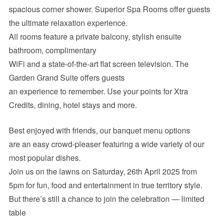
spacious corner shower. Superior Spa Rooms offer guests
the ultimate relaxation experience.
All rooms feature a private balcony, stylish ensuite
bathroom, complimentary
WiFi and a state-of-the-art flat screen television. The
Garden Grand Suite offers guests
an experience to remember. Use your points for Xtra
Credits, dining, hotel stays and more.
Best enjoyed with friends, our banquet menu options
are an easy crowd-pleaser featuring a wide variety of our
most popular dishes.
Join us on the lawns on Saturday, 26th April 2025 from
5pm for fun, food and entertainment in true territory style.
But there’s still a chance to join the celebration — limited
table