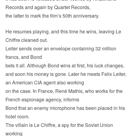
Records and again by Quartet Records,
the latter to mark the film’s 50th anniversary.
He resumes playing, and this time he wins, leaving Le
Chiffre cleaned out.
Leiter sends over an envelope containing 32 million
francs, and Bond
bets it all. Although Bond wins at first, his luck changes,
and soon his money is gone. Later he meets Felix Leiter,
an American CIA agent also working
on the case. In France, René Mathis, who works for the
French espionage agency, informs
Bond that an enemy microphone has been placed in his
hotel room.
The villain is Le Chiffre, a spy for the Soviet Union
working