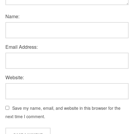
Name:
Email Address:
Website:
Save my name, email, and website in this browser for the
next time I comment.