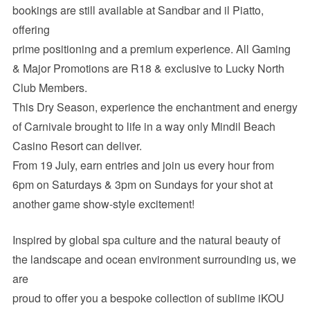
bookings are still available at Sandbar and il Piatto,
offering
prime positioning and a premium experience. All Gaming
& Major Promotions are R18 & exclusive to Lucky North
Club Members.
This Dry Season, experience the enchantment and energy
of Carnivale brought to life in a way only Mindil Beach
Casino Resort can deliver.
From 19 July, earn entries and join us every hour from
6pm on Saturdays & 3pm on Sundays for your shot at
another game show-style excitement!
Inspired by global spa culture and the natural beauty of
the landscape and ocean environment surrounding us, we
are
proud to offer you a bespoke collection of sublime iKOU