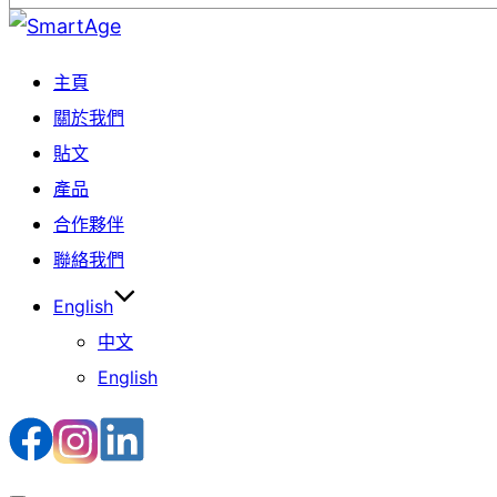
Skip
to
主頁
content
關於我們
貼文
產品
合作夥伴
聯絡我們
English
中文
English