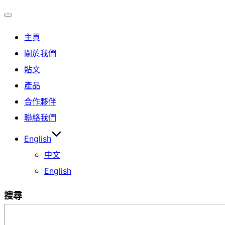
Toggle
主頁
navigation
關於我們
貼文
產品
合作夥伴
聯絡我們
English
中文
English
搜尋