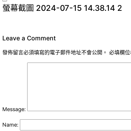
Toggle
螢幕截圖 2024-07-15 14.38.14 2
sidebar
&
navigation
Leave a Comment
發佈留言必須填寫的電子郵件地址不會公開。
必填欄位
Message:
Name: