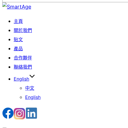
Skip
to
主頁
content
關於我們
貼文
產品
合作夥伴
聯絡我們
English
中文
English