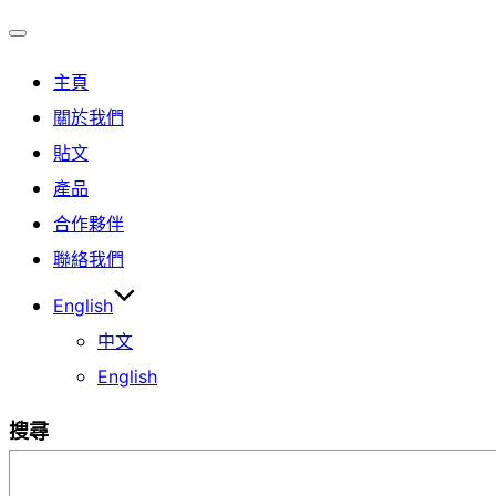
Toggle
主頁
navigation
關於我們
貼文
產品
合作夥伴
聯絡我們
English
中文
English
搜尋