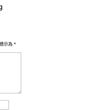
g
標示為
*