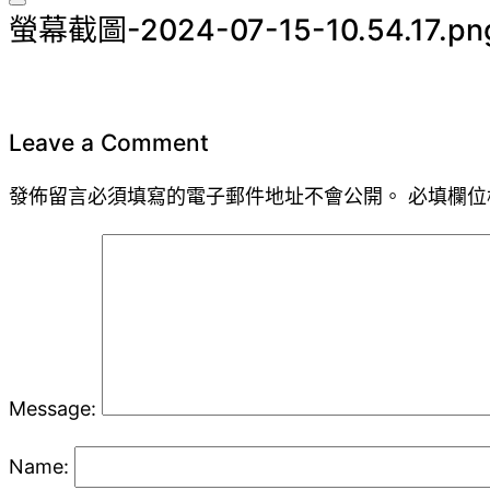
Toggle
螢幕截圖-2024-07-15-10.54.17.pn
sidebar
&
navigation
Leave a Comment
發佈留言必須填寫的電子郵件地址不會公開。
必填欄位
Message:
Name: